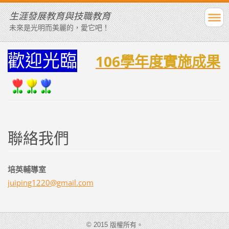
生涯發展教育與技職教育
未來是光明而美麗的，愛它吧！
歡迎光臨
106學年度實施成果
聯絡我們
培英輔導室
juiping1
220@gmai
l.com
© 2015 版權所有。