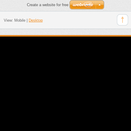
Create a website for free
View:
Mobile
|
Desktop