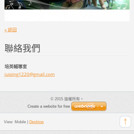
« 返回
聯絡我們
培英輔導室
juiping1
220@gmai
l.com
© 2015 版權所有。
Create a website for free
View:
Mobile
|
Desktop