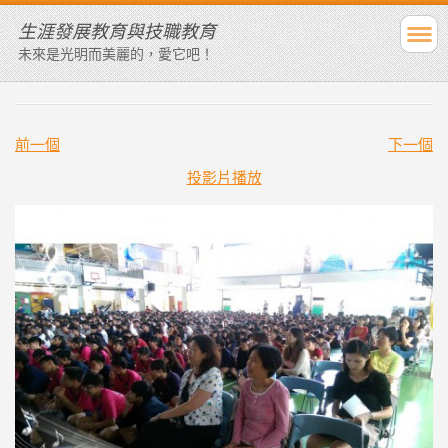
生涯發展教育與技職教育
未來是光明而美麗的，愛它吧！
前一個
下一個
投影片播放